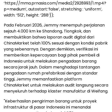
‘https://mma.prnasia.com/media2/2928993/1.mp4?
p=medium’, autostart:’false’, stretching : ‘uniform’,
width: ‘512’, height: ‘288’});
Pada Februari 2026, Jemmy menempuh perjalanan
sejauh 4.000 km ke Shandong, Tiongkok, dan
membuktikan bahwa laporan audit digital dari
ChinaMarket telah 100% sesuai dengan kondisi pabrik
yang sebenarnya. Dengan demikian, verifikasi ini
memberikan kepercayaan bagi pihak pembeli di
Indonesia untuk melakukan pengadaan barang
secara jarak jauh. Dalam menghadapi tantangan
pengadaan rumah prefabrikasi dengan standar
tinggi, Jemmy memanfaatkan platform
ChinaMarket untuk melakukan audit langsung secara
menyeluruh terhadap klaster manufaktur di Weifang.
"Keberhasilan pengiriman barang untuk proyek
infrastruktur di pasar Indonesia ini menandai