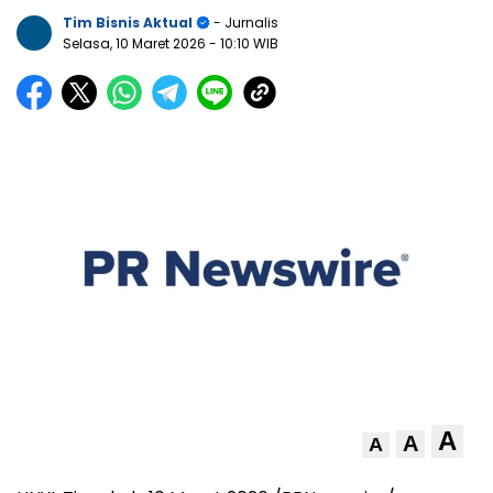
Tim Bisnis Aktual
- Jurnalis
Selasa, 10 Maret 2026
- 10:10 WIB
A
A
A