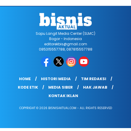
Sapu Langit Media Center (SLMC)
Bogor - Indonesia
editorekbis@gmail.com
085315557788, 087815557788
HOME
HISTORI MEDIA
TIM REDAKSI
KODE ETIK
MEDIA SIBER
HAK JAWAB
KONTAK IKLAN
COPYRIGHT © 2026 BISNISAKTUAL.COM - ALL RIGHTS RESERVED