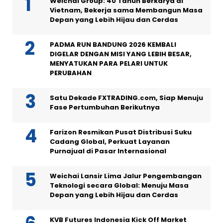
Weichai Group: 40 Tahun Berkarya di
Vietnam, Bekerja sama Membangun Masa
Depan yang Lebih Hijau dan Cerdas
PADMA RUN BANDUNG 2026 KEMBALI
DIGELAR DENGAN MISI YANG LEBIH BESAR,
MENYATUKAN PARA PELARI UNTUK
PERUBAHAN
Satu Dekade FXTRADING.com, Siap Menuju
Fase Pertumbuhan Berikutnya
Farizon Resmikan Pusat Distribusi Suku
Cadang Global, Perkuat Layanan
Purnajual di Pasar Internasional
Weichai Lansir Lima Jalur Pengembangan
Teknologi secara Global: Menuju Masa
Depan yang Lebih Hijau dan Cerdas
KVB Futures Indonesia Kick Off Market