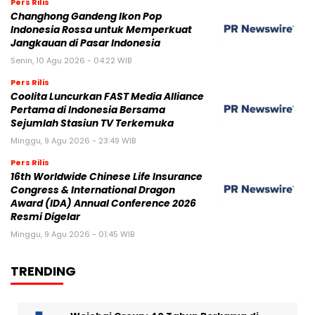
Pers Rilis
Changhong Gandeng Ikon Pop
Indonesia Rossa untuk Memperkuat
Jangkauan di Pasar Indonesia
Senin, 10 Agu 2026 - 04:22 WIB
Pers Rilis
Coolita Luncurkan FAST Media Alliance
Pertama di Indonesia Bersama
Sejumlah Stasiun TV Terkemuka
Minggu, 9 Agu 2026 - 23:49 WIB
Pers Rilis
16th Worldwide Chinese Life Insurance
Congress & International Dragon
Award (IDA) Annual Conference 2026
Resmi Digelar
Minggu, 9 Agu 2026 - 01:45 WIB
TRENDING