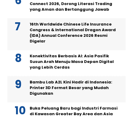
Connect 2026, Dorong Literasi Trading
yang Aman dan Bertanggung Jawab
16th Worldwide Chinese Life Insurance
Congress & International Dragon Award
(IDA) Annual Conference 2026 Resmi
Digelar
Konektivitas Berbasis AI: Asia Pasifik
Susun Arah Menuju Masa Depan Digital
yang Lebih Cerdas
Bambu Lab A2L Kini Hadir di Indonesia:
Printer 3D Format Besar yang Mudah
Digunakan
Buka Peluang Baru bagi Industri Farmasi
di Kawasan Greater Bay Area dan Asia