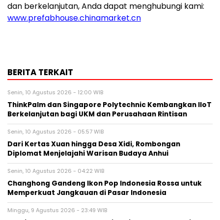
dan berkelanjutan, Anda dapat menghubungi kami:
www.prefabhouse.chinamarket.cn
BERITA TERKAIT
Senin, 10 Agustus 2026 - 12:00 WIB
ThinkPalm dan Singapore Polytechnic Kembangkan IIoT
Berkelanjutan bagi UKM dan Perusahaan Rintisan
Senin, 10 Agustus 2026 - 05:57 WIB
Dari Kertas Xuan hingga Desa Xidi, Rombongan
Diplomat Menjelajahi Warisan Budaya Anhui
Senin, 10 Agustus 2026 - 04:22 WIB
Changhong Gandeng Ikon Pop Indonesia Rossa untuk
Memperkuat Jangkauan di Pasar Indonesia
Minggu, 9 Agustus 2026 - 23:49 WIB