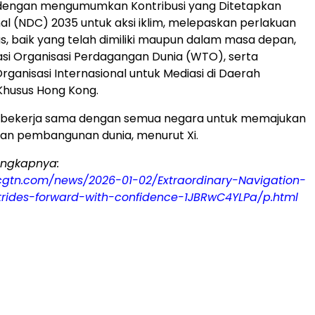
l dengan mengumumkan Kontribusi yang Ditetapkan
al (NDC) 2035 untuk aksi iklim, melepaskan perlakuan
s, baik yang telah dimiliki maupun dalam masa depan,
si Organisasi Perdagangan Dunia (WTO), serta
anisasi Internasional untuk Mediasi di Daerah
 Khusus Hong Kong.
p bekerja sama dengan semua negara untuk memajukan
an pembangunan dunia, menurut Xi.
engkapnya:
.cgtn.com/news/2026-01-02/Extraordinary-Navigation-
rides-forward-with-confidence-1JBRwC4YLPa/p.html