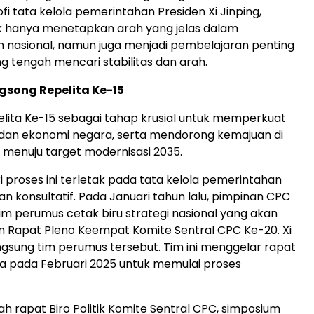
ofi tata kelola pemerintahan Presiden Xi Jinping,
k hanya menetapkan arah yang jelas dalam
nasional, namun juga menjadi pembelajaran penting
ng tengah mencari stabilitas dan arah.
gsong Repelita Ke-15
pelita Ke-15 sebagai tahap krusial untuk memperkuat
l dan ekonomi negara, serta mendorong kemajuan di
menuju target modernisasi 2035.
i proses ini terletak pada tata kelola pemerintahan
dan konsultatif. Pada Januari tahun lalu, pimpinan CPC
 perumus cetak biru strategi nasional yang akan
m Rapat Pleno Keempat Komite Sentral CPC Ke-20. Xi
sung tim perumus tersebut. Tim ini menggelar rapat
a pada Februari 2025 untuk memulai proses
ah rapat Biro Politik Komite Sentral CPC, simposium