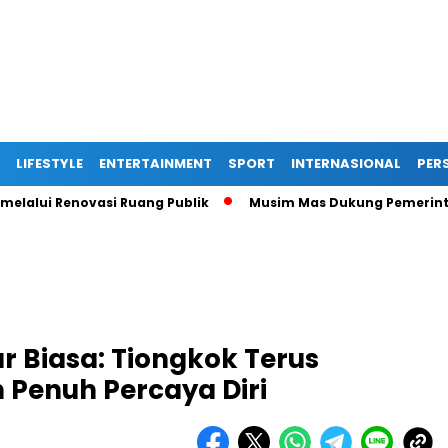
LIFESTYLE
ENTERTAINMENT
SPORT
INTERNASIONAL
PERS
ui Renovasi Ruang Publik
Musim Mas Dukung Pemerintah Kab
r Biasa: Tiongkok Terus
 Penuh Percaya Diri