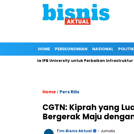
HOME
PEREKONOMIAN
NASIONAL
POLITIK
gan Kepada IPB University untuk Perbaikan Infrastruktur melal
Home
Pers Rilis
/
CGTN: Kiprah yang Lua
Bergerak Maju dengan
Tim Bisnis Aktual
- Jurnalis