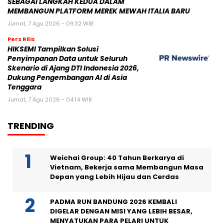
SEBAGAI LANGKAH KEDUA DALAM
MEMBANGUN PLATFORM MEREK MEWAH ITALIA BARU
Jumat, 7 Agu 2026 - 09:32 WIB
Pers Rilis
HIKSEMI Tampilkan Solusi
Penyimpanan Data untuk Seluruh
Skenario di Ajang DTI Indonesia 2026,
Dukung Pengembangan AI di Asia
Tenggara
Jumat, 7 Agu 2026 - 04:14 WIB
TRENDING
Weichai Group: 40 Tahun Berkarya di
Vietnam, Bekerja sama Membangun Masa
Depan yang Lebih Hijau dan Cerdas
PADMA RUN BANDUNG 2026 KEMBALI
DIGELAR DENGAN MISI YANG LEBIH BESAR,
MENYATUKAN PARA PELARI UNTUK