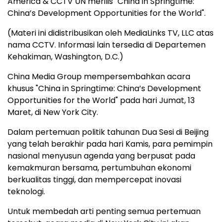
America & CCTV UN merilis "China in Springtime:
China’s Development Opportunities for the World".
(Materi ini didistribusikan oleh MediaLinks TV, LLC atas
nama CCTV. Informasi lain tersedia di Departemen
Kehakiman, Washington, D.C.)
China Media Group mempersembahkan acara
khusus "China in Springtime: China’s Development
Opportunities for the World" pada hari Jumat, 13
Maret, di New York City.
Dalam pertemuan politik tahunan Dua Sesi di Beijing
yang telah berakhir pada hari Kamis, para pemimpin
nasional menyusun agenda yang berpusat pada
kemakmuran bersama, pertumbuhan ekonomi
berkualitas tinggi, dan mempercepat inovasi
teknologi.
Untuk membedah arti penting semua pertemuan