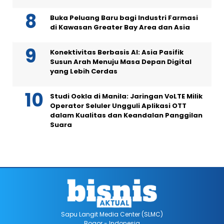
Buka Peluang Baru bagi Industri Farmasi
di Kawasan Greater Bay Area dan Asia
Konektivitas Berbasis AI: Asia Pasifik
Susun Arah Menuju Masa Depan Digital
yang Lebih Cerdas
Studi Ookla di Manila: Jaringan VoLTE Milik
Operator Seluler Ungguli Aplikasi OTT
dalam Kualitas dan Keandalan Panggilan
Suara
Sapu Langit Media Center (SLMC)
Bogor - Indonesia