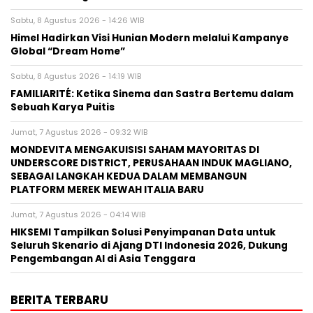
Sabtu, 8 Agustus 2026 - 14:26 WIB
Himel Hadirkan Visi Hunian Modern melalui Kampanye
Global “Dream Home”
Sabtu, 8 Agustus 2026 - 14:19 WIB
FAMILIARITÉ: Ketika Sinema dan Sastra Bertemu dalam
Sebuah Karya Puitis
Jumat, 7 Agustus 2026 - 09:32 WIB
MONDEVITA MENGAKUISISI SAHAM MAYORITAS DI
UNDERSCORE DISTRICT, PERUSAHAAN INDUK MAGLIANO,
SEBAGAI LANGKAH KEDUA DALAM MEMBANGUN
PLATFORM MEREK MEWAH ITALIA BARU
Jumat, 7 Agustus 2026 - 04:14 WIB
HIKSEMI Tampilkan Solusi Penyimpanan Data untuk
Seluruh Skenario di Ajang DTI Indonesia 2026, Dukung
Pengembangan AI di Asia Tenggara
BERITA TERBARU