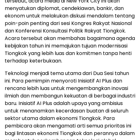
tersebut, acara media di New York City ini akan
menyatukan diplomat, cendekiawan, bankir, dan
ekonom untuk melakukan diskusi mendalam tentang
poin-poin penting dari sesi Kongres Rakyat Nasional
dan Konferensi Konsultasi Politik Rakyat Tiongkok.
Acara tersebut akan membahas bagaimana agenda
kebijakan tahun ini memajukan tujuan modernisasi
Tiongkok yang lebih luas dan komitmen tanpa henti
terhadap keterbukaan.
Teknologi menjadi tema utama dari Dua Sesi tahun
ini. Para pemimpin menyoroti Inisiatif AI Plus dan
rencana lebih luas untuk mengembangkan inovasi
ilmiah dan membangun kekuatan di berbagai industri
baru. Inisiatif AI Plus adalah upaya yang ambisius
untuk menanamkan kecerdasan buatan di seluruh
sektor utama dalam ekonomi Tiongkok. Para
pembicara akan mengamati arti semua prioritas ini
bagi lintasan ekonomi Tiongkok dan perannya dalam