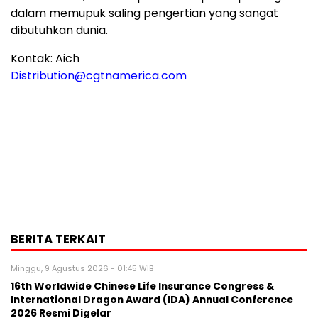
dalam memupuk saling pengertian yang sangat
dibutuhkan dunia.
Kontak: Aich
Distribution@cgtnamerica.com
BERITA TERKAIT
Minggu, 9 Agustus 2026 - 01:45 WIB
16th Worldwide Chinese Life Insurance Congress &
International Dragon Award (IDA) Annual Conference
2026 Resmi Digelar