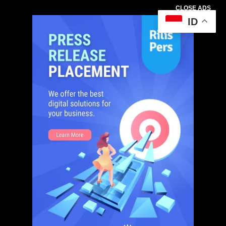
CLOSE ADS
ID