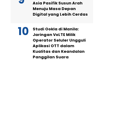
Asia Pasifik Susun Arah
Menuju Masa Depan
Digital yang Lebih Cerdas
Studi Ookla di Manila:
Jaringan VoLTE Milik
Operator Seluler Ungguli
Aplikasi OTT dalam
Kualitas dan Keandalan
Panggilan Suara