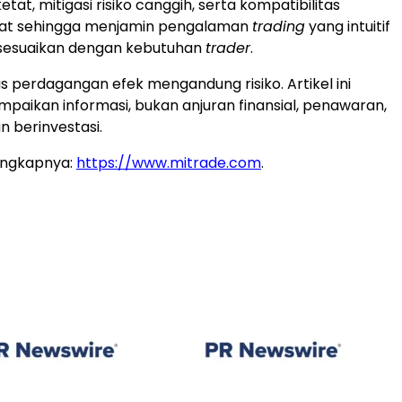
tat, mitigasi risiko canggih, serta kompatibilitas
kat sehingga menjamin pengalaman
trading
yang intuitif
sesuaikan dengan kebutuhan
trader
.
as perdagangan efek mengandung risiko. Artikel ini
aikan informasi, bukan anjuran finansial, penawaran,
n berinvestasi.
engkapnya:
https://www.mitrade.com
.