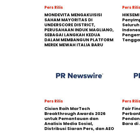
Pers Rilis
Pers Rili
MONDEVITA MENGAKUISISI
HIKSEMI
SAHAM MAYORITAS DI
Penyim
UNDERSCORE DISTRICT,
Seluruh
PERUSAHAAN INDUK MAGLIANO,
Indones
SEBAGAI LANGKAH KEDUA
Pengemb
DALAM MEMBANGUN PLATFORM
Tengga
MEREK MEWAH ITALIA BARU
Pers Rilis
Pers Rili
Cision Raih MarTech
Fair Fi
Breakthrough Awards 2026
Perban
untuk Pemantauan dan
Pendana
Analisis Media Sosial,
Bara di
Distribusi Siaran Pers, dan AEO