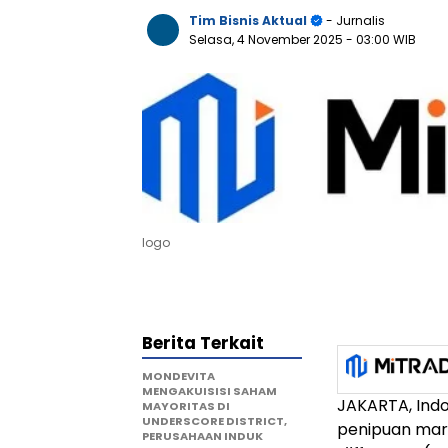
Tim Bisnis Aktual
- Jurnalis
Selasa, 4 November 2025
- 03:00 WIB
logo
Berita Terkait
MONDEVITA
MENGAKUISISI SAHAM
JAKARTA, Ind
MAYORITAS DI
UNDERSCORE DISTRICT,
penipuan mara
PERUSAHAAN INDUK