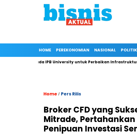
HOME
PEREKONOMIAN
NASIONAL
POLITIK
kungan Kepada IPB University untuk Perbaikan Infrastruktur mel
Home
Pers Rilis
/
Broker CFD yang Suks
Mitrade, Pertahankan K
Penipuan Investasi Se