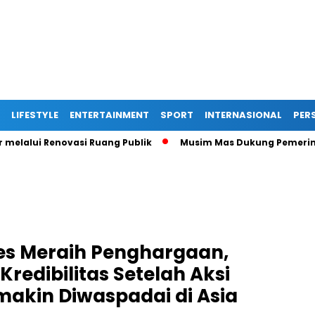
LIFESTYLE
ENTERTAINMENT
SPORT
INTERNASIONAL
PERS
alui Renovasi Ruang Publik
Musim Mas Dukung Pemerintah K
es Meraih Penghargaan,
redibilitas Setelah Aksi
makin Diwaspadai di Asia