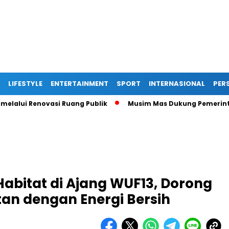
LIFESTYLE
ENTERTAINMENT
SPORT
INTERNASIONAL
PERS
i Renovasi Ruang Publik
Musim Mas Dukung Pemerintah Kabu
abitat di Ajang WUF13, Dorong
tan dengan Energi Bersih