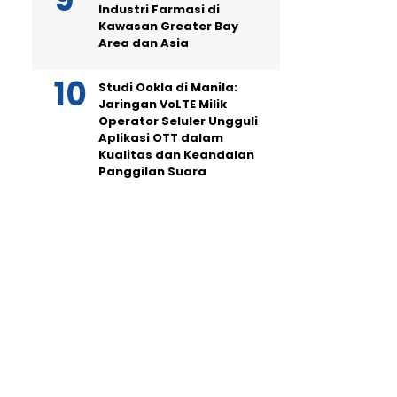
Industri Farmasi di
Kawasan Greater Bay
Area dan Asia
Studi Ookla di Manila:
Jaringan VoLTE Milik
Operator Seluler Ungguli
Aplikasi OTT dalam
Kualitas dan Keandalan
Panggilan Suara