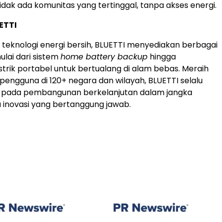
dak ada komunitas yang tertinggal, tanpa akses energi.
ETTI
r teknologi energi bersih, BLUETTI menyediakan berbagai
mulai dari sistem
home battery backup
hingga
strik portabel untuk bertualang di alam bebas. Meraih
engguna di 120+ negara dan wilayah, BLUETTI selalu
pada pembangunan berkelanjutan dalam jangka
a inovasi yang bertanggung jawab.