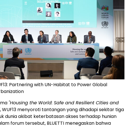
F13: Partnering with UN-Habitat to Power Global
rbanization
ema
"Housing the World: Safe and Resilient Cities and
, WUF13 menyoroti tantangan yang dihadapi sekitar tiga
uk dunia akibat keterbatasan akses terhadap hunian
Dalam forum tersebut, BLUETTI menegaskan bahwa