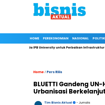
HOME
PEREKONOMIAN
NASIONAL
POLITIK
gan Kepada IPB University untuk Perbaikan Infrastruktur melalu
Home
Pers Rilis
/
BLUETTI Gandeng UN-H
Urbanisasi Berkelanju
Tim Bisnis Aktual
- Jurnalis