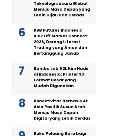
Teknologi secara Global:
Menuju Masa Depan yang
Lebih Hijau dan Cerdas
KVB Futures Indonesia
Kick Off Market Connect
2026, Dorong Literasi
Trading yang Aman dan
Bertanggung Jawab
Bambu Lab A2L Kini Hadir
di Indonesia: Printer 3D
Format Besar yang
Mudah Digunakan
Konektivitas Berbasis AI:
Asia Pasifik Susun Arah
Menuju Masa Depan
Digital yang Lebih Cerdas
Buka Peluang Baru bagi