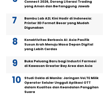
Connect 2026, Dorong Literasi Trading
yang Aman dan Bertanggung Jawab
Bambu Lab A2L Kini Hadir di Indonesia:
Printer 3D Format Besar yang Mudah
Digunakan
Konektivitas Berbasis AI: Asia Pasifik
Susun Arah Menuju Masa Depan Digital
yang Lebih Cerdas
Buka Peluang Baru bagi Industri Farmasi
di Kawasan Greater Bay Area dan Asia
Studi Ookla di Manila: Jaringan VoLTE Milik
Operator Seluler Ungguli Aplikasi OTT
dalam Kualitas dan Keandalan Panggilan
Suara