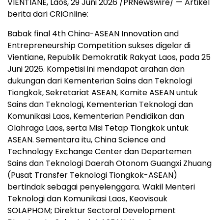
VIENTIANE, Laos, 29 Juni 2026 /PRNewswire/ — Artikel
berita dari CRIOnline:
Babak final 4th China-ASEAN Innovation and
Entrepreneurship Competition sukses digelar di
Vientiane, Republik Demokratik Rakyat Laos, pada 25
Juni 2026. Kompetisi ini mendapat arahan dan
dukungan dari Kementerian Sains dan Teknologi
Tiongkok, Sekretariat ASEAN, Komite ASEAN untuk
Sains dan Teknologi, Kementerian Teknologi dan
Komunikasi Laos, Kementerian Pendidikan dan
Olahraga Laos, serta Misi Tetap Tiongkok untuk
ASEAN. Sementara itu, China Science and
Technology Exchange Center dan Departemen
Sains dan Teknologi Daerah Otonom Guangxi Zhuang
(Pusat Transfer Teknologi Tiongkok-ASEAN)
bertindak sebagai penyelenggara. Wakil Menteri
Teknologi dan Komunikasi Laos, Keovisouk
SOLAPHOM; Direktur Sectoral Development