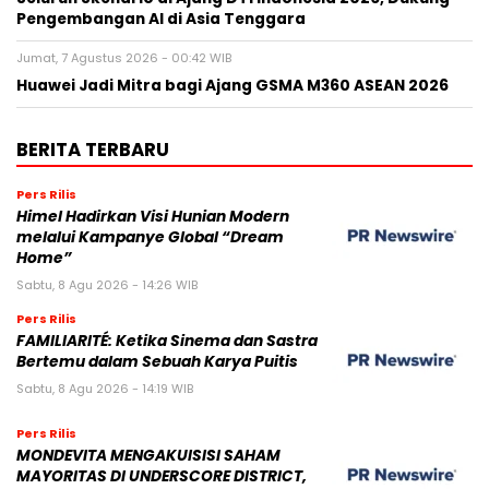
Pengembangan AI di Asia Tenggara
Jumat, 7 Agustus 2026 - 00:42 WIB
Huawei Jadi Mitra bagi Ajang GSMA M360 ASEAN 2026
BERITA TERBARU
Pers Rilis
Himel Hadirkan Visi Hunian Modern
melalui Kampanye Global “Dream
Home”
Sabtu, 8 Agu 2026 - 14:26 WIB
Pers Rilis
FAMILIARITÉ: Ketika Sinema dan Sastra
Bertemu dalam Sebuah Karya Puitis
Sabtu, 8 Agu 2026 - 14:19 WIB
Pers Rilis
MONDEVITA MENGAKUISISI SAHAM
MAYORITAS DI UNDERSCORE DISTRICT,