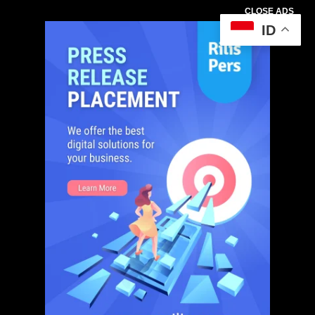
CLOSE ADS
ID