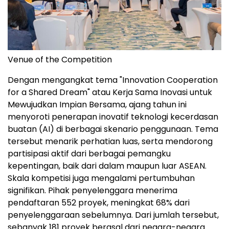
Venue of the Competition
Dengan mengangkat tema "Innovation Cooperation
for a Shared Dream" atau Kerja Sama Inovasi untuk
Mewujudkan Impian Bersama, ajang tahun ini
menyoroti penerapan inovatif teknologi kecerdasan
buatan (AI) di berbagai skenario penggunaan. Tema
tersebut menarik perhatian luas, serta mendorong
partisipasi aktif dari berbagai pemangku
kepentingan, baik dari dalam maupun luar ASEAN.
Skala kompetisi juga mengalami pertumbuhan
signifikan. Pihak penyelenggara menerima
pendaftaran 552 proyek, meningkat 68% dari
penyelenggaraan sebelumnya. Dari jumlah tersebut,
sebanyak 181 proyek berasal dari negara-negara