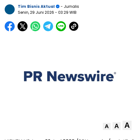
Tim Bisnis Aktual
- Jurnalis
Senin, 29 Juni 2026
- 03:29 WIB
A
A
A