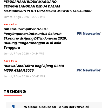
PERUSAHAAN INDUK MAGLIANO,
SEBAGAI LANGKAH KEDUA DALAM
MEMBANGUN PLATFORM MEREK MEWAH ITALIA BARU
Jumat, 7 Agu 2026 - 09:32 WIB
Pers Rilis
HIKSEMI Tampilkan Solusi
Penyimpanan Data untuk Seluruh
Skenario di Ajang DTI Indonesia 2026,
Dukung Pengembangan AI di Asia
Tenggara
Jumat, 7 Agu 2026 - 04:14 WIB
Pers Rilis
Huawei Jadi Mitra bagi Ajang GSMA
M360 ASEAN 2026
Jumat, 7 Agu 2026 - 00:42 WIB
TRENDING
Weichai Group: 40 Tahun Berkarya di