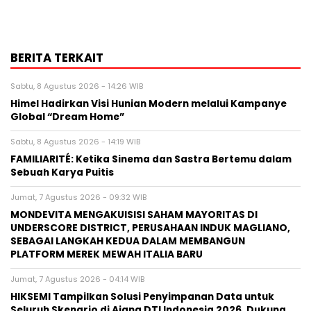
BERITA TERKAIT
Sabtu, 8 Agustus 2026 - 14:26 WIB
Himel Hadirkan Visi Hunian Modern melalui Kampanye
Global “Dream Home”
Sabtu, 8 Agustus 2026 - 14:19 WIB
FAMILIARITÉ: Ketika Sinema dan Sastra Bertemu dalam
Sebuah Karya Puitis
Jumat, 7 Agustus 2026 - 09:32 WIB
MONDEVITA MENGAKUISISI SAHAM MAYORITAS DI
UNDERSCORE DISTRICT, PERUSAHAAN INDUK MAGLIANO,
SEBAGAI LANGKAH KEDUA DALAM MEMBANGUN
PLATFORM MEREK MEWAH ITALIA BARU
Jumat, 7 Agustus 2026 - 04:14 WIB
HIKSEMI Tampilkan Solusi Penyimpanan Data untuk
Seluruh Skenario di Ajang DTI Indonesia 2026, Dukung