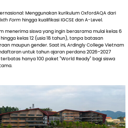
ernasional: Menggunakan kurikulum OxfordAQA dari
ixth Form
hingga kualifikasi IGCSE dan A-Level.
 menerima siswa yang ingin berasrama mulai kelas 6
) hingga kelas 12 (usia 18 tahun), tanpa batasan
an maupun gender. Saat ini, Ardingly College Vietnam
aftaran untuk tahun ajaran perdana 2026–2027
terbatas hanya 100 paket "World Ready" bagi siswa
tama.