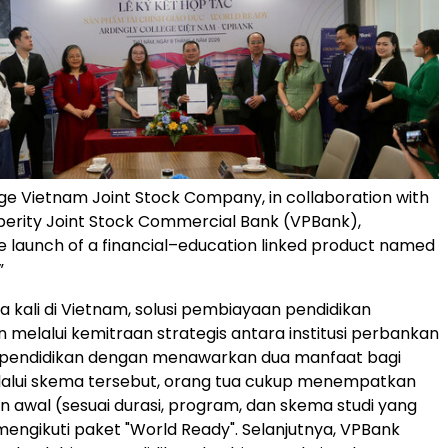
ege Vietnam Joint Stock Company, in collaboration with
erity Joint Stock Commercial Bank (VPBank),
 launch of a financial–education linked product named
”
 kali di Vietnam, solusi pembiayaan pendidikan
melalui kemitraan strategis antara institusi perbankan
pendidikan dengan menawarkan dua manfaat bagi
lalui skema tersebut, orang tua cukup menempatkan
 awal (sesuai durasi, program, dan skema studi yang
 mengikuti paket "World Ready". Selanjutnya, VPBank