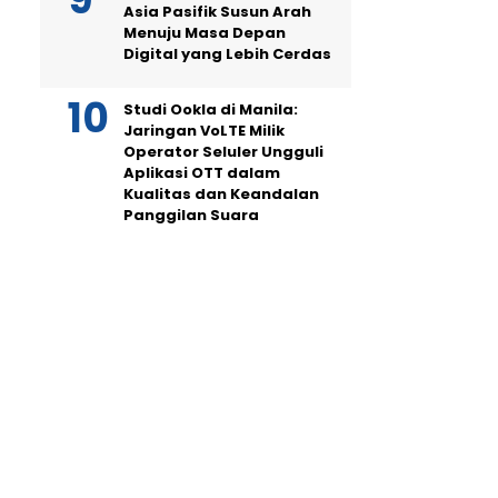
Asia Pasifik Susun Arah
Menuju Masa Depan
Digital yang Lebih Cerdas
Studi Ookla di Manila:
Jaringan VoLTE Milik
Operator Seluler Ungguli
Aplikasi OTT dalam
Kualitas dan Keandalan
Panggilan Suara