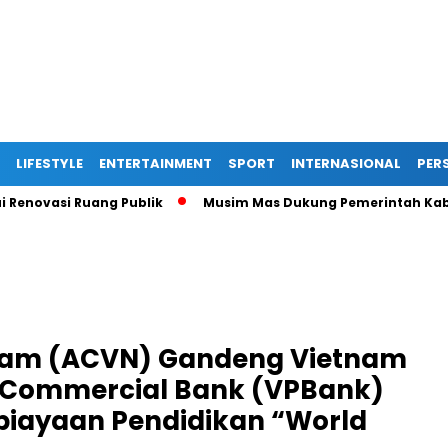
LIFESTYLE
ENTERTAINMENT
SPORT
INTERNASIONAL
PERS
asi Ruang Publik
Musim Mas Dukung Pemerintah Kabupaten 
tnam (ACVN) Gandeng Vietnam
ck Commercial Bank (VPBank)
biayaan Pendidikan “World