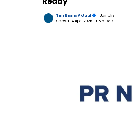
Ready”
Tim Bisnis Aktual
- Jurnalis
Selasa, 14 April 2026
- 05:51 WIB