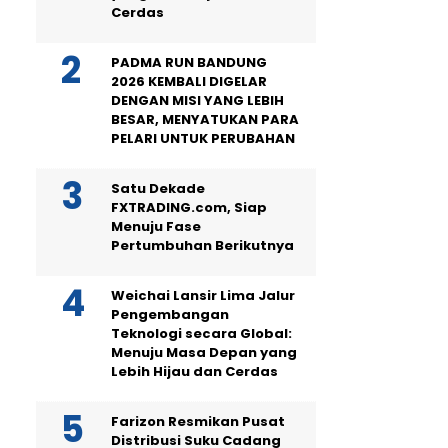
Cerdas
PADMA RUN BANDUNG
2026 KEMBALI DIGELAR
DENGAN MISI YANG LEBIH
BESAR, MENYATUKAN PARA
PELARI UNTUK PERUBAHAN
Satu Dekade
FXTRADING.com, Siap
Menuju Fase
Pertumbuhan Berikutnya
Weichai Lansir Lima Jalur
Pengembangan
Teknologi secara Global:
Menuju Masa Depan yang
Lebih Hijau dan Cerdas
Farizon Resmikan Pusat
Distribusi Suku Cadang