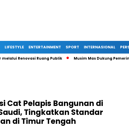
LIFESTYLE
ENTERTAINMENT
SPORT
INTERNASIONAL
PERS
i Renovasi Ruang Publik
Musim Mas Dukung Pemerintah Kabu
i Cat Pelapis Bangunan di
 Saudi, Tingkatkan Standar
an di Timur Tengah