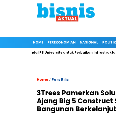
HOME
PEREKONOMIAN
NASIONAL
POLITIK
gan Kepada IPB University untuk Perbaikan Infrastruktur melalu
Home
Pers Rilis
/
3Trees Pamerkan Solus
Ajang Big 5 Construct
Bangunan Berkelanjut