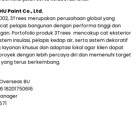
U Paint Co., Ltd.
2002, 3Trees merupakan perusahaan global yang
cat pelapis bangunan dengan performa tinggi dan
gan. Portofolio produk 3Trees mencakup cat eksterior
istem insulasi, pelapis kedap air, serta sistem dekoratif
 layanan khusus dan adaptasi lokal agar klien dapat
oyek dengan lebih percaya diri dan memenuhi target
n yang terus berkembang.
, Overseas BU
6 18201750616
Manager
571