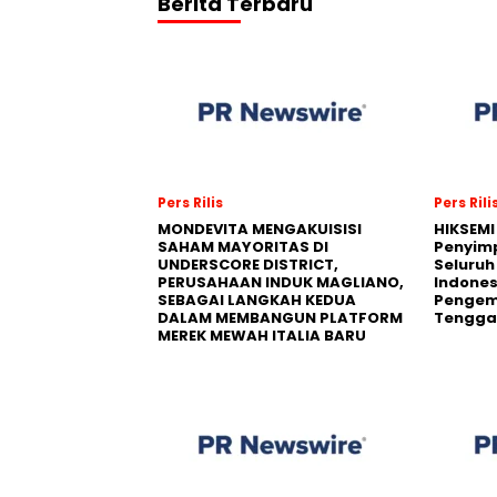
Berita Terbaru
Pers Rilis
Pers Rili
MONDEVITA MENGAKUISISI
HIKSEMI
SAHAM MAYORITAS DI
Penyim
UNDERSCORE DISTRICT,
Seluruh
PERUSAHAAN INDUK MAGLIANO,
Indones
SEBAGAI LANGKAH KEDUA
Pengemb
DALAM MEMBANGUN PLATFORM
Tengga
MEREK MEWAH ITALIA BARU