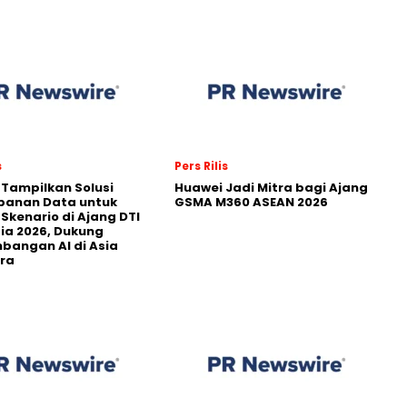
s
Pers Rilis
 Tampilkan Solusi
Huawei Jadi Mitra bagi Ajang
panan Data untuk
GSMA M360 ASEAN 2026
 Skenario di Ajang DTI
ia 2026, Dukung
angan AI di Asia
ra