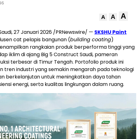
GS
A
A
A
Saudi, 27 Januari 2026 /PRNewswire/ —
SKSHU Paint
dusen cat pelapis bangunan (
building coating
)
enampilkan rangkaian produk berperforma tinggi yang
ap iklim di ajang Big 5 Construct Saudi, pameran
ruksi terbesar di Timur Tengah. Portofolio produk ini
 tren industri yang semakin mengarah pada teknologi
dan berkelanjutan untuk meningkatkan daya tahan
iensi energi, serta kualitas lingkungan dalam ruang.