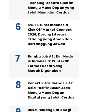
Teknologi secara Global:
Menuju Masa Depan yang
Lebih Hijau dan Cerdas
KVB Futures Indonesia
Kick Off Market Connect
2026, Dorong Literasi
Trading yang Aman dan
Bertanggung Jawab
Bambu Lab A2L Kini Hadir
di Indonesia: Printer 3D
Format Besar yang
Mudah Digunakan
Konektivitas Berbasis AI:
Asia Pasifik Susun Arah
Menuju Masa Depan
Digital yang Lebih Cerdas
Buka Peluang Baru bagi