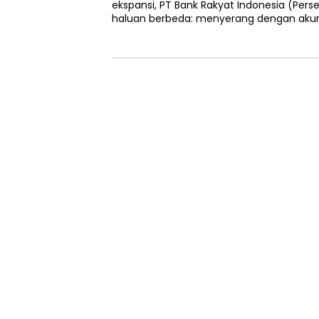
ekspansi, PT Bank Rakyat Indonesia (Perse
haluan berbeda: menyerang dengan akur