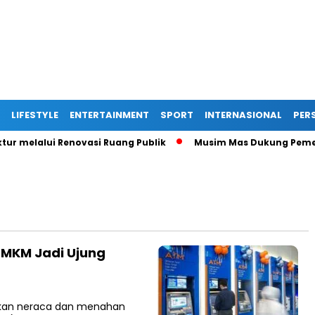
LIFESTYLE
ENTERTAINMENT
SPORT
INTERNASIONAL
PERS
melalui Renovasi Ruang Publik
Musim Mas Dukung Pemerint
UMKM Jadi Ujung
pikan neraca dan menahan