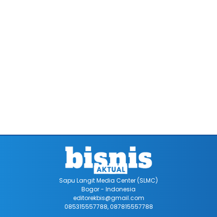
Sapu Langit Media Center (SLMC)
Bogor - Indonesia
editorekbis@gmail.com
085315557788, 087815557788