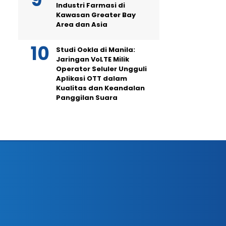
Industri Farmasi di
Kawasan Greater Bay
Area dan Asia
Studi Ookla di Manila:
Jaringan VoLTE Milik
Operator Seluler Ungguli
Aplikasi OTT dalam
Kualitas dan Keandalan
Panggilan Suara