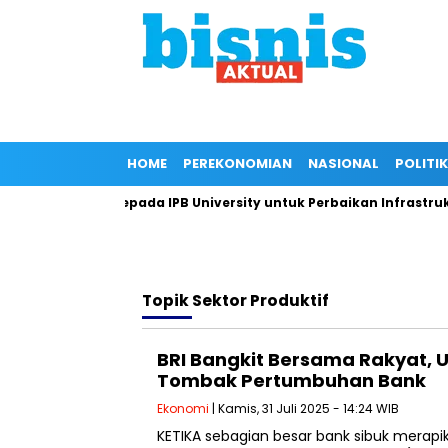
HOME
PEREKONOMIAN
NASIONAL
POLITIK
 Dukungan Kepada IPB University untuk Perbaikan Infrastruktur 
Topik
Sektor Produktif
BRI Bangkit Bersama Rakyat, 
Tombak Pertumbuhan Bank
Ekonomi
| Kamis, 31 Juli 2025 - 14:24 WIB
KETIKA sebagian besar bank sibuk mera