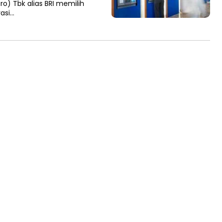
ro) Tbk alias BRI memilih
asi…